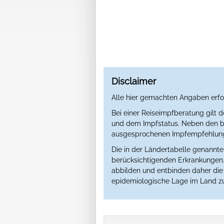
Disclaimer
Alle hier gemachten Angaben erfo
Bei einer Reiseimpfberatung gilt 
und dem Impfstatus. Neben den ber
ausgesprochenen Impfempfehlung 
Die in der Ländertabelle genannt
berücksichtigenden Erkrankungen. 
abbilden und entbinden daher die Ä
epidemiologische Lage im Land zu