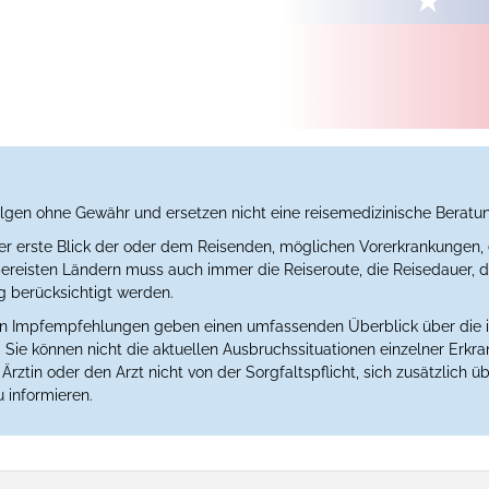
lgen ohne Gewähr und ersetzen nicht eine reisemedizinische Beratu
der erste Blick der oder dem Reisenden, möglichen Vorerkrankungen, 
eisten Ländern muss auch immer die Reiseroute, die Reisedauer, der
berücksichtigt werden.
en Impfempfehlungen geben einen umfassenden Überblick über die 
Sie können nicht die aktuellen Ausbruchssituationen einzelner Erkr
rztin oder den Arzt nicht von der Sorgfaltspflicht, sich zusätzlich üb
 informieren.