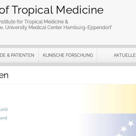
of Tropical Medicine
stitute for Tropical Medicine &
cine, University Medical Center Hamburg-Eppendorf
DE & PATIENTEN
KLINISCHE FORSCHUNG
AKTUELLE
en
land
Land