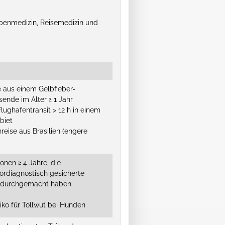
penmedizin, Reisemedizin und
e aus einem Gelbfieber-
ende im Alter ≥ 1 Jahr
ughafentransit > 12 h in einem
biet
eise aus Brasilien (engere
onen ≥ 4 Jahre, die
ordiagnostisch gesicherte
n durchgemacht haben
iko für Tollwut bei Hunden