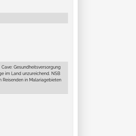
e); Cave: Gesundheitsversorgung
age im Land unzureichend. NSB
n Reisenden in Malariagebieten