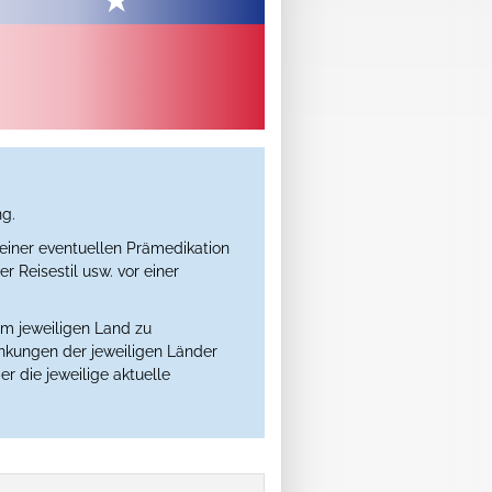
ng.
einer eventuellen Prämedikation
 Reisestil usw. vor einer
im jeweiligen Land zu
ankungen der jeweiligen Länder
er die jeweilige aktuelle