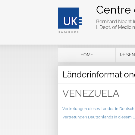
Centre 
Bernhard Nocht In
I. Dept. of Medi
HOME
REISEN
Länderinformation
VENEZUELA
Vertretungen dieses Landes in Deutsch
Vertretungen Deutschlands in diesem 