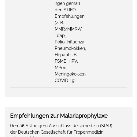
ngen gemäß
den STIKO
Empfehlungen
(z. B.
MMR/MMR-V,
Tdap,
Polio, Influenza,
Pneumokokken,
Hepatitis B,
FSME, HPV,
MPox,
Meningokokken,
COVID-19)
Empfehlungen zur Malariaprophylaxe
Gemäß Ständigem Ausschluss Reisemedizin (StAR)
der Deutschen Gesellschaft für Tropenmedizin,