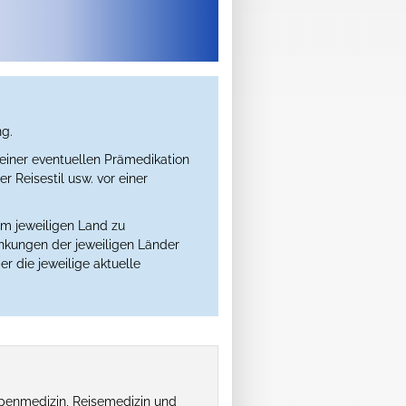
ng.
einer eventuellen Prämedikation
 Reisestil usw. vor einer
im jeweiligen Land zu
ankungen der jeweiligen Länder
er die jeweilige aktuelle
penmedizin, Reisemedizin und