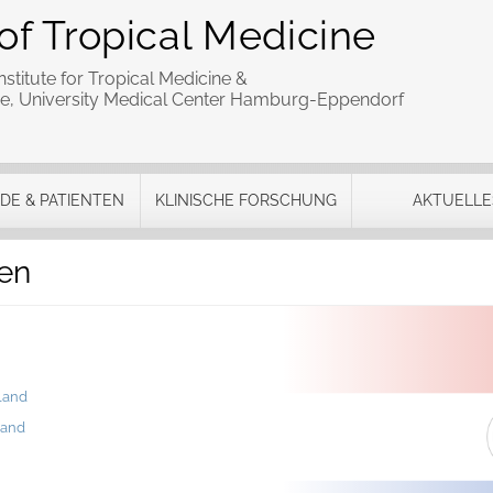
of Tropical Medicine
stitute for Tropical Medicine &
cine, University Medical Center Hamburg-Eppendorf
DE & PATIENTEN
KLINISCHE FORSCHUNG
AKTUELLE
en
land
Land