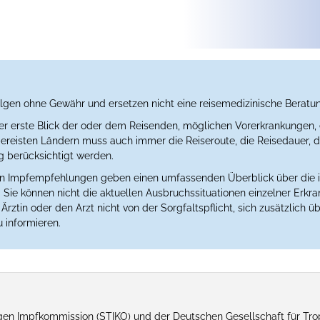
lgen ohne Gewähr und ersetzen nicht eine reisemedizinische Beratu
der erste Blick der oder dem Reisenden, möglichen Vorerkrankungen, 
eisten Ländern muss auch immer die Reiseroute, die Reisedauer, der
berücksichtigt werden.
en Impfempfehlungen geben einen umfassenden Überblick über die 
Sie können nicht die aktuellen Ausbruchssituationen einzelner Erkr
rztin oder den Arzt nicht von der Sorgfaltspflicht, sich zusätzlich üb
 informieren.
n Impfkommission (STIKO) und der Deutschen Gesellschaft für Tro