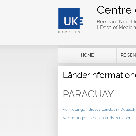
Centre 
Bernhard Nocht In
I. Dept. of Medi
HOME
REISEN
Länderinformation
PARAGUAY
Vertretungen dieses Landes in Deutsch
Vertretungen Deutschlands in diesem 