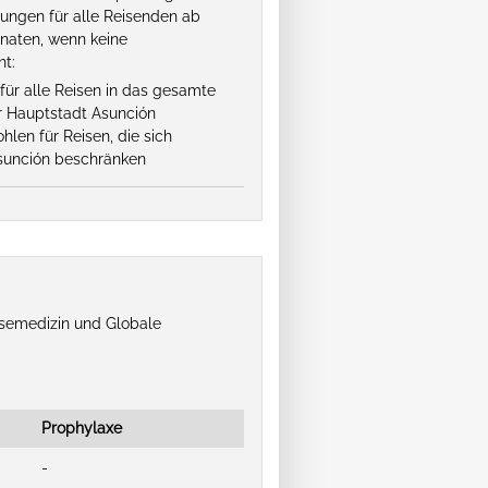
ungen für alle Reisenden ab
onaten, wenn keine
ht:
ür alle Reisen in das gesamte
 Hauptstadt Asunción
len für Reisen, die sich
Asunción beschränken
isemedizin und Globale
Prophylaxe
-