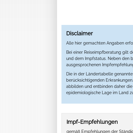
Disclaimer
Alle hier gemachten Angaben erfo
Bei einer Reiseimpfberatung gilt 
und dem Impfstatus. Neben den ber
ausgesprochenen Impfempfehlung 
Die in der Ländertabelle genannt
berücksichtigenden Erkrankungen. 
abbilden und entbinden daher die Ä
epidemiologische Lage im Land zu
Impf-Empfehlungen
gemäß Empfehlungen der Ständige