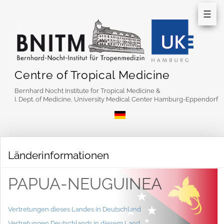
☰
Centre of Tropical Medicine
Bernhard Nocht Institute for Tropical Medicine &
I. Dept. of Medicine, University Medical Center Hamburg-Eppendorf
Länderinformationen
PAPUA-NEUGUINEA
Vertretungen dieses Landes in Deutschland
Vertretungen Deutschlands in diesem Land