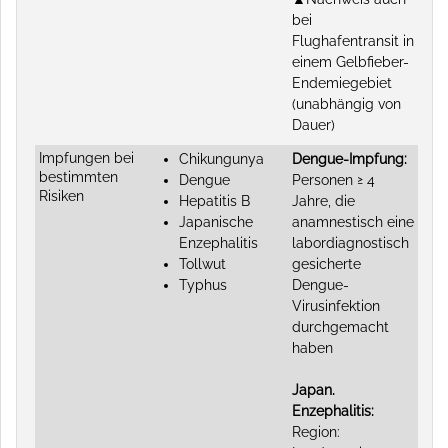
bei
Flughafentransit in
einem Gelbfieber-
Endemiegebiet
(unabhängig von
Dauer)
Impfungen bei
Chikungunya
Dengue-Impfung:
bestimmten
Dengue
Personen ≥ 4
Risiken
Hepatitis B
Jahre, die
Japanische
anamnestisch eine
Enzephalitis
labordiagnostisch
Tollwut
gesicherte
Typhus
Dengue-
Virusinfektion
durchgemacht
haben
Japan.
Enzephalitis:
Region: