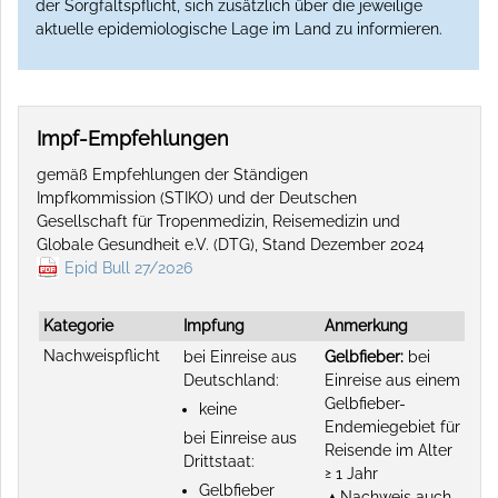
der Sorgfaltspflicht, sich zusätzlich über die jeweilige
aktuelle epidemiologische Lage im Land zu informieren.
Impf-Empfehlungen
gemäß Empfehlungen der Ständigen
Impfkommission (STIKO) und der Deutschen
Gesellschaft für Tropenmedizin, Reisemedizin und
Globale Gesundheit e.V. (DTG), Stand Dezember 2024
Epid Bull 27/2026
Kategorie
Impfung
Anmerkung
Nachweispflicht
bei Einreise aus
Gelbfieber:
bei
Deutschland:
Einreise aus einem
Gelbfieber-
keine
Endemiegebiet für
bei Einreise aus
Reisende im Alter
Drittstaat:
≥ 1 Jahr
Gelbfieber
▲Nachweis auch