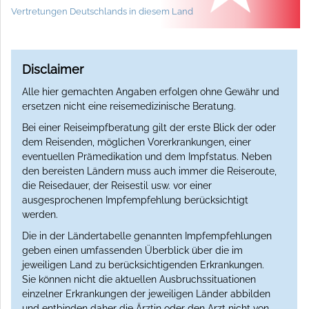
Vertretungen Deutschlands in diesem Land
Disclaimer
Alle hier gemachten Angaben erfolgen ohne Gewähr und
ersetzen nicht eine reisemedizinische Beratung.
Bei einer Reiseimpfberatung gilt der erste Blick der oder
dem Reisenden, möglichen Vorerkrankungen, einer
eventuellen Prämedikation und dem Impfstatus. Neben
den bereisten Ländern muss auch immer die Reiseroute,
die Reisedauer, der Reisestil usw. vor einer
ausgesprochenen Impfempfehlung berücksichtigt
werden.
Die in der Ländertabelle genannten Impfempfehlungen
geben einen umfassenden Überblick über die im
jeweiligen Land zu berücksichtigenden Erkrankungen.
Sie können nicht die aktuellen Ausbruchssituationen
einzelner Erkrankungen der jeweiligen Länder abbilden
und entbinden daher die Ärztin oder den Arzt nicht von