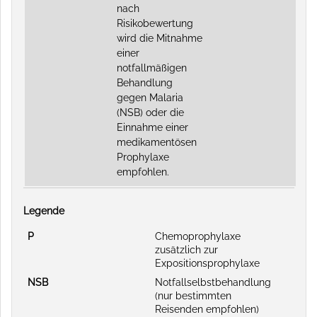
nach
Risikobewertung
wird die Mitnahme
einer
notfallmäßigen
Behandlung
gegen Malaria
(NSB) oder die
Einnahme einer
medikamentösen
Prophylaxe
empfohlen.
Legende
P
Chemoprophylaxe
zusätzlich zur
Expositionsprophylaxe
NSB
Notfallselbstbehandlung
(nur bestimmten
Reisenden empfohlen)