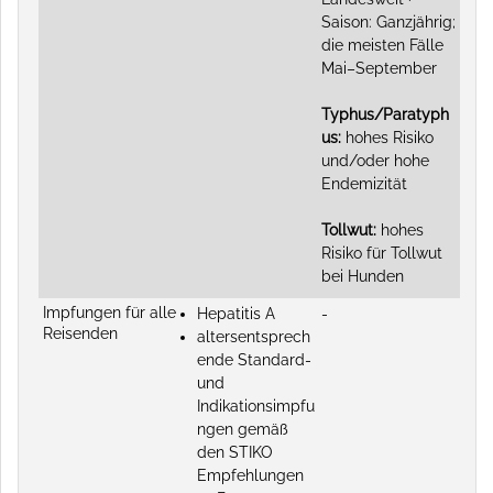
Saison: Ganzjährig;
die meisten Fälle
Mai–September
Typhus/Paratyph
us:
hohes Risiko
und/oder hohe
Endemizität
Tollwut:
hohes
Risiko für Tollwut
bei Hunden
Impfungen für alle
Hepatitis A
-
Reisenden
altersentsprech
ende Standard-
und
Indikationsimpfu
ngen gemäß
den STIKO
Empfehlungen