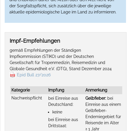
der Sorgfaltspflicht, sich zusätzlich über die jeweilige
aktuelle epidemiologische Lage im Land zu informieren.
Impf-Empfehlungen
gemäß Empfehlungen der Ständigen
Impfkommission (STIKO) und der Deutschen
Gesellschaft für Tropenmedizin, Reisemedizin und
Globale Gesundheit e.V. (DTG), Stand Dezember 2024
Epid Bull 27/2026
Kategorie
Impfung
Anmerkung
Nachweispflicht
bei Einreise aus
Gelbfieber:
bei
Deutschland:
Einreise aus einem
Gelbfieber-
keine
Endemiegebiet für
bei Einreise aus
Reisende im Alter
Drittstaat:
≥ 1 Jahr