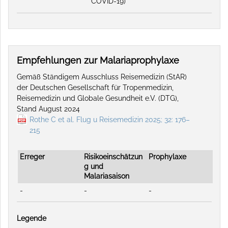
COVID-19)
Empfehlungen zur Malariaprophylaxe
Gemäß Ständigem Ausschluss Reisemedizin (StAR)
der Deutschen Gesellschaft für Tropenmedizin,
Reisemedizin und Globale Gesundheit e.V. (DTG),
Stand August 2024
Rothe C et al. Flug u Reisemedizin 2025; 32: 176–
215
Erreger
Risikoeinschätzun
Prophylaxe
g und
Malariasaison
-
-
-
Legende