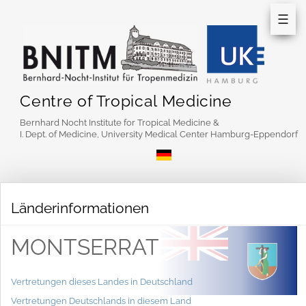
☰
Centre of Tropical Medicine
Bernhard Nocht Institute for Tropical Medicine &
I. Dept. of Medicine, University Medical Center Hamburg-Eppendorf
Länderinformationen
MONTSERRAT
Vertretungen dieses Landes in Deutschland
Vertretungen Deutschlands in diesem Land