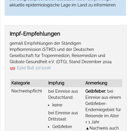
aktuelle epidemiologische Lage im Land zu informieren.
Impf-Empfehlungen
gemäß Empfehlungen der Ständigen
Impfkommission (STIKO) und der Deutschen
Gesellschaft für Tropenmedizin, Reisemedizin und
Globale Gesundheit e.V. (DTG), Stand Dezember 2024
Epid Bull 27/2026
Kategorie
Impfung
Anmerkung
Nachweispflicht
bei Einreise aus
Gelbfieber:
bei
Deutschland:
Einreise aus einem
Gelbfieber-
keine
Endemiegebiet für
bei Einreise aus
Reisende im Alter
Drittstaat:
≥ 1 Jahr
Gelbfieber
▲Nachweis auch