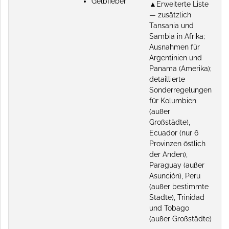
Gelbfieber
▲Erweiterte Liste
— zusätzlich
Tansania und
Sambia in Afrika;
Ausnahmen für
Argentinien und
Panama (Amerika);
detaillierte
Sonderregelungen
für Kolumbien
(außer
Großstädte),
Ecuador (nur 6
Provinzen östlich
der Anden),
Paraguay (außer
Asunción), Peru
(außer bestimmte
Städte), Trinidad
und Tobago
(außer Großstädte)