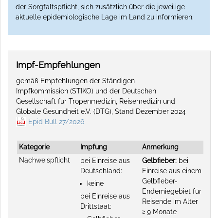
der Sorgfaltspflicht, sich zusätzlich über die jeweilige
aktuelle epidemiologische Lage im Land zu informieren.
Impf-Empfehlungen
gemäß Empfehlungen der Ständigen
Impfkommission (STIKO) und der Deutschen
Gesellschaft für Tropenmedizin, Reisemedizin und
Globale Gesundheit e.V. (DTG), Stand Dezember 2024
Epid Bull 27/2026
Kategorie
Impfung
Anmerkung
Nachweispflicht
bei Einreise aus
Gelbfieber:
bei
Deutschland:
Einreise aus einem
Gelbfieber-
keine
Endemiegebiet für
bei Einreise aus
Reisende im Alter
Drittstaat:
≥ 9 Monate