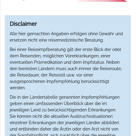
Disclaimer
Alle hier gemachten Angaben erfolgen ohne Gewähr und
ersetzen nicht eine reisemedizinische Beratung.
Bei einer Reiseimpfberatung gilt der erste Blick der oder
dem Reisenden, möglichen Vorerkrankungen, einer
eventuellen Prämedikation und dem Impfstatus. Neben
den bereisten Ländern muss auch immer die Reiseroute,
die Reisedauer, der Reisestil usw. vor einer
ausgesprochenen Impfempfehlung berücksichtigt
werden.
Die in der Ländertabelle genannten Impfempfehlungen
geben einen umfassenden Überblick über die im
jeweiligen Land zu berücksichtigenden Erkrankungen.
Sie können nicht die aktuellen Ausbruchssituationen
einzelner Erkrankungen der jeweiligen Länder abbilden
und entbinden daher die Ärztin oder den Arzt nicht von
der Sorgfaltspflicht, sich zusätzlich über die jeweilige