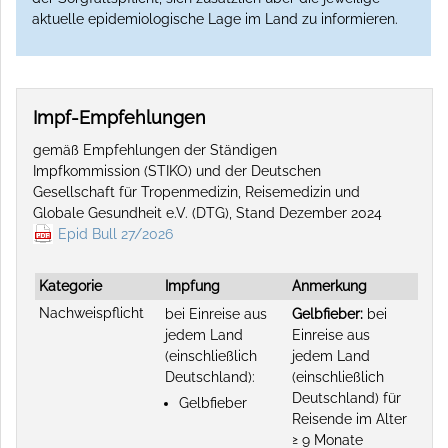
aktuelle epidemiologische Lage im Land zu informieren.
Impf-Empfehlungen
gemäß Empfehlungen der Ständigen
Impfkommission (STIKO) und der Deutschen
Gesellschaft für Tropenmedizin, Reisemedizin und
Globale Gesundheit e.V. (DTG), Stand Dezember 2024
Epid Bull 27/2026
Kategorie
Impfung
Anmerkung
Nachweispflicht
bei Einreise aus
Gelbfieber:
bei
jedem Land
Einreise aus
(einschließlich
jedem Land
Deutschland):
(einschließlich
Deutschland) für
Gelbfieber
Reisende im Alter
≥ 9 Monate