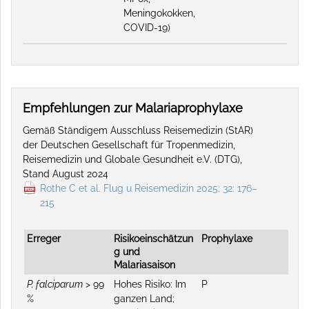
Meningokokken,
COVID-19)
Empfehlungen zur Malariaprophylaxe
Gemäß Ständigem Ausschluss Reisemedizin (StAR)
der Deutschen Gesellschaft für Tropenmedizin,
Reisemedizin und Globale Gesundheit e.V. (DTG),
Stand August 2024
Rothe C et al. Flug u Reisemedizin 2025; 32: 176–
215
Erreger
Risikoeinschätzun
Prophylaxe
g und
Malariasaison
P. falciparum
> 99
Hohes Risiko: Im
P
%
ganzen Land;