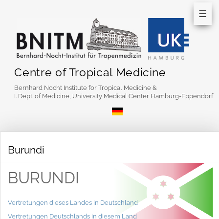
☰
Centre of Tropical Medicine
Bernhard Nocht Institute for Tropical Medicine &
I. Dept. of Medicine, University Medical Center Hamburg-Eppendorf
Burundi
BURUNDI
Vertretungen dieses Landes in Deutschland
Vertretungen Deutschlands in diesem Land