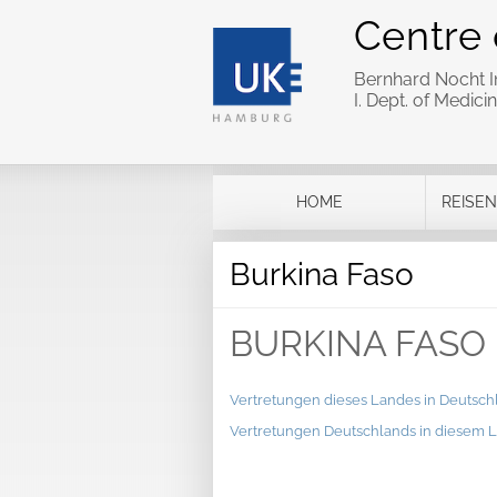
Centre 
Bernhard Nocht In
I. Dept. of Medi
HOME
REISEN
Burkina Faso
BURKINA FASO
Vertretungen dieses Landes in Deutsch
Vertretungen Deutschlands in diesem 