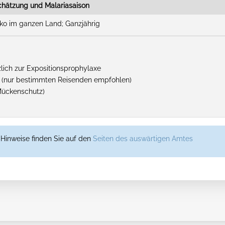
schätzung und Malariasaison
iko im ganzen Land; Ganzjährig
ich zur Expositionsprophylaxe
 (nur bestimmten Reisenden empfohlen)
Mückenschutz)
Hinweise finden Sie auf den
Seiten des auswärtigen Amtes