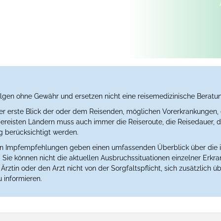
lgen ohne Gewähr und ersetzen nicht eine reisemedizinische Beratu
der erste Blick der oder dem Reisenden, möglichen Vorerkrankungen, 
eisten Ländern muss auch immer die Reiseroute, die Reisedauer, der
berücksichtigt werden.
en Impfempfehlungen geben einen umfassenden Überblick über die 
Sie können nicht die aktuellen Ausbruchssituationen einzelner Erkr
rztin oder den Arzt nicht von der Sorgfaltspflicht, sich zusätzlich üb
 informieren.