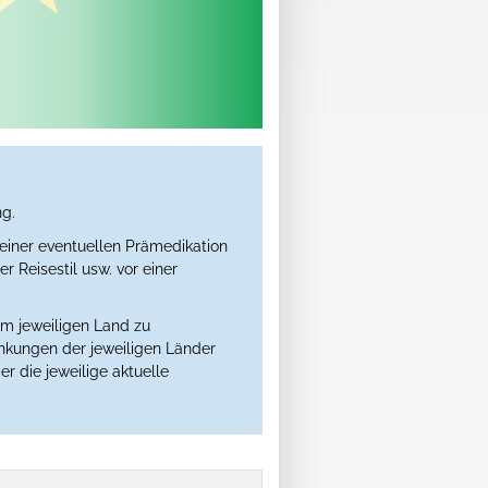
ng.
einer eventuellen Prämedikation
 Reisestil usw. vor einer
im jeweiligen Land zu
ankungen der jeweiligen Länder
er die jeweilige aktuelle