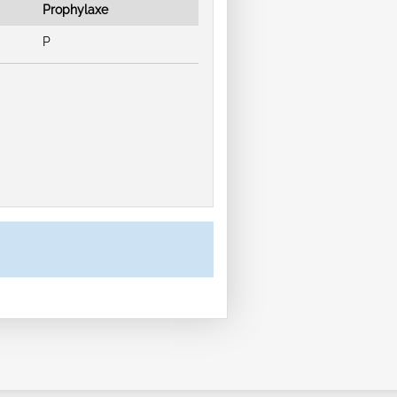
Prophylaxe
P