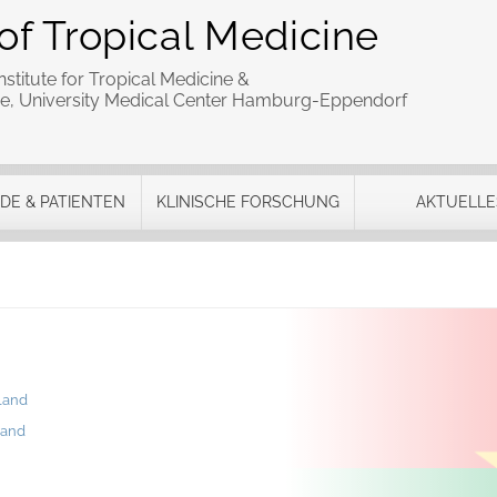
of Tropical Medicine
stitute for Tropical Medicine &
cine, University Medical Center Hamburg-Eppendorf
DE & PATIENTEN
KLINISCHE FORSCHUNG
AKTUELLE
land
Land