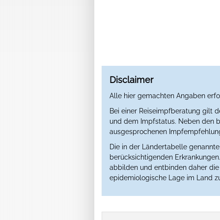
Disclaimer
Alle hier gemachten Angaben erfo
Bei einer Reiseimpfberatung gilt 
und dem Impfstatus. Neben den ber
ausgesprochenen Impfempfehlung 
Die in der Ländertabelle genannt
berücksichtigenden Erkrankungen. 
abbilden und entbinden daher die Ä
epidemiologische Lage im Land zu