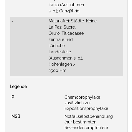
Tarija (Ausnahmen
s. o.); Ganzjährig
-
Malariafrei: Städte
Keine
La Paz, Sucre,
Oruro; Titicacasee,
zentrale und
südliche
Landesteile
(Ausnahmen s. o.),
Höhenlagen >
2500 Hm
Legende
P
Chemoprophylaxe
zusätzlich zur
Expositionsprophylaxe
NSB
Notfallselbstbehandlung
(nur bestimmten
Reisenden empfohlen)