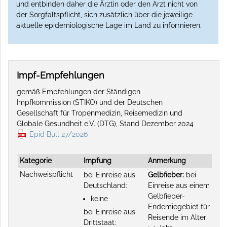
und entbinden daher die Ärztin oder den Arzt nicht von
der Sorgfaltspflicht, sich zusätzlich über die jeweilige
aktuelle epidemiologische Lage im Land zu informieren.
Impf-Empfehlungen
gemäß Empfehlungen der Ständigen
Impfkommission (STIKO) und der Deutschen
Gesellschaft für Tropenmedizin, Reisemedizin und
Globale Gesundheit e.V. (DTG), Stand Dezember 2024
Epid Bull 27/2026
Kategorie
Impfung
Anmerkung
Nachweispflicht
bei Einreise aus
Gelbfieber:
bei
Deutschland:
Einreise aus einem
Gelbfieber-
keine
Endemiegebiet für
bei Einreise aus
Reisende im Alter
Drittstaat: