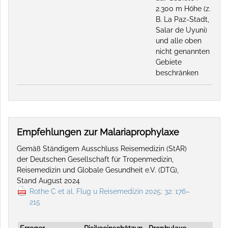
2.300 m Höhe (z.
B. La Paz-Stadt,
Salar de Uyuni)
und alle oben
nicht genannten
Gebiete
beschränken
Empfehlungen zur Malariaprophylaxe
Gemäß Ständigem Ausschluss Reisemedizin (StAR)
der Deutschen Gesellschaft für Tropenmedizin,
Reisemedizin und Globale Gesundheit e.V. (DTG),
Stand August 2024
Rothe C et al. Flug u Reisemedizin 2025; 32: 176–
215