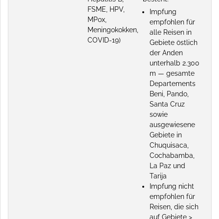
FSME, HPV,
Impfung
MPox,
empfohlen für
Meningokokken,
alle Reisen in
COVID-19)
Gebiete östlich
der Anden
unterhalb 2.300
m — gesamte
Departements
Beni, Pando,
Santa Cruz
sowie
ausgewiesene
Gebiete in
Chuquisaca,
Cochabamba,
La Paz und
Tarija
Impfung nicht
empfohlen für
Reisen, die sich
auf Gebiete >