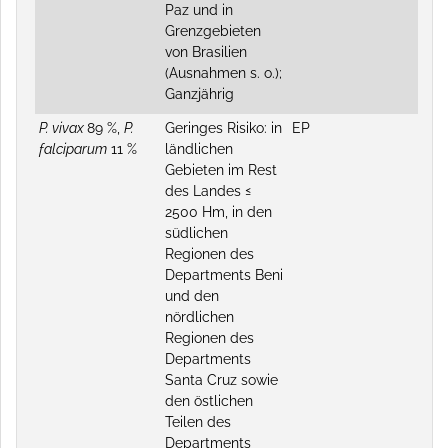
Paz und in
Grenzgebieten
von Brasilien
(Ausnahmen s. o.);
Ganzjährig
P. vivax
89 %,
P.
Geringes Risiko: in
EP
falciparum
11 %
ländlichen
Gebieten im Rest
des Landes ≤
2500 Hm, in den
südlichen
Regionen des
Departments Beni
und den
nördlichen
Regionen des
Departments
Santa Cruz sowie
den östlichen
Teilen des
Departments