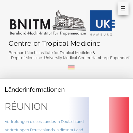
☰
Centre of Tropical Medicine
Bernhard Nocht Institute for Tropical Medicine &
I. Dept. of Medicine, University Medical Center Hamburg-Eppendorf
Länderinformationen
RÉUNION
Vertretungen dieses Landes in Deutschland
Vertretungen Deutschlands in diesem Land