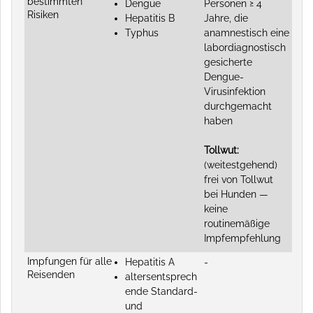
bestimmten
Dengue
Personen ≥ 4
Risiken
Hepatitis B
Jahre, die
Typhus
anamnestisch eine
labordiagnostisch
gesicherte
Dengue-
Virusinfektion
durchgemacht
haben
Tollwut:
(weitestgehend)
frei von Tollwut
bei Hunden —
keine
routinemäßige
Impfempfehlung
Impfungen für alle
Hepatitis A
-
Reisenden
altersentsprech
ende Standard-
und