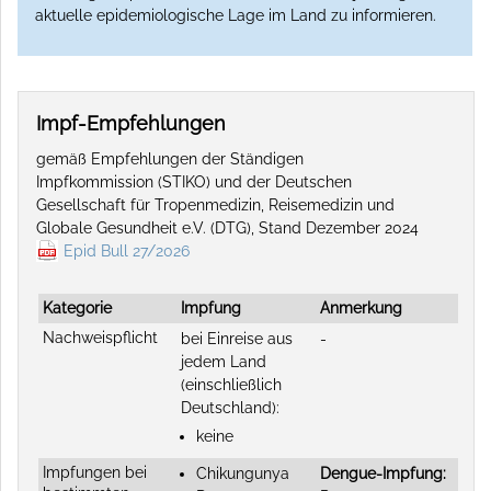
aktuelle epidemiologische Lage im Land zu informieren.
Impf-Empfehlungen
gemäß Empfehlungen der Ständigen
Impfkommission (STIKO) und der Deutschen
Gesellschaft für Tropenmedizin, Reisemedizin und
Globale Gesundheit e.V. (DTG), Stand Dezember 2024
Epid Bull 27/2026
Kategorie
Impfung
Anmerkung
Nachweispflicht
bei Einreise aus
-
jedem Land
(einschließlich
Deutschland):
keine
Impfungen bei
Chikungunya
Dengue-Impfung: